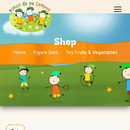
Shop
Home
Figure Sets
Toy Fruits & Vegetables
Sale