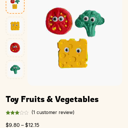
Toy Fruits & Vegetables
(
1
customer review)
$
9.80
–
$
12.15