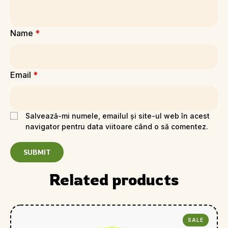
Name
*
Email
*
Salvează-mi numele, emailul și site-ul web în acest
navigator pentru data viitoare când o să comentez.
Related products
SALE