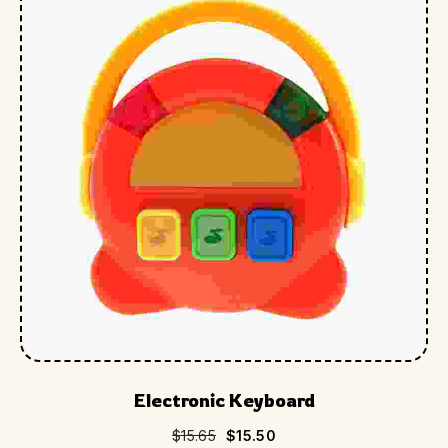
Electronic Keyboard
$
15.65
$
15.50