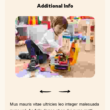
Additional Info
Mus mauris vitae ultricies leo integer malesuada