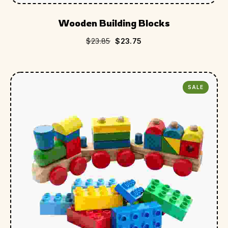
Wooden Building Blocks
$
23.85
$
23.75
SALE