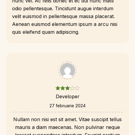
nunc vel. Ac felis donec et ec dui nunc matti
odio pellentesque. Tincidunt augue interdum
velit euismod in pellentesque massa placerat.
Aenean euismod elementum ipsum a arcu nisi
quis eleifend quam adipiscing.
Developer
27 februarie 2024
Nullam non nisi est sit amet. Vitae suscipit tellus
mauris a diam maecenas. Non pulvinar neque
laoreet suspendisse interdum. Feugiat pretium