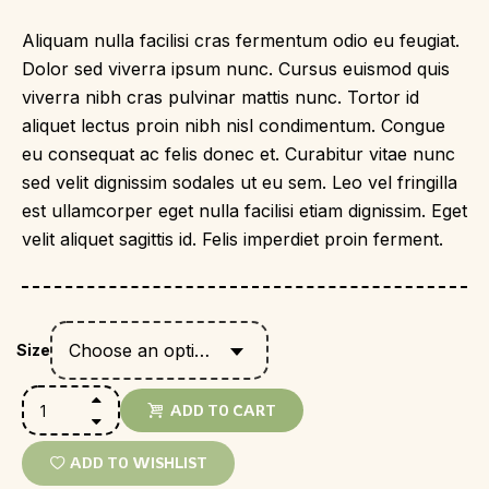
Aliquam nulla facilisi cras fermentum odio eu feugiat.
Dolor sed viverra ipsum nunc. Cursus euismod quis
viverra nibh cras pulvinar mattis nunc. Tortor id
aliquet lectus proin nibh nisl condimentum. Congue
eu consequat ac felis donec et. Curabitur vitae nunc
sed velit dignissim sodales ut eu sem. Leo vel fringilla
est ullamcorper eget nulla facilisi etiam dignissim. Eget
velit aliquet sagittis id. Felis imperdiet proin ferment.
Choose an option
Size
ADD TO CART
ADD TO WISHLIST