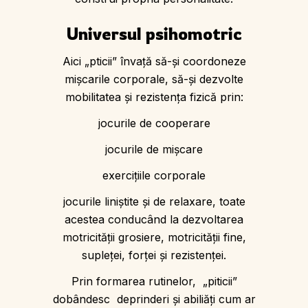
Universul psihomotric
Aici „pticii” învaţă să-şi coordoneze
mişcarile corporale, să-şi dezvolte
mobilitatea şi rezistenţa fizică prin:
jocurile de cooperare
jocurile de mişcare
exerciţiile corporale
jocurile liniştite şi de relaxare, toate
acestea conducând la dezvoltarea
motricităţii grosiere, motricităţii fine,
supleţei, forţei şi rezistenţei.
Prin formarea rutinelor, „piticii”
dobândesc deprinderi şi abiliăţi cum ar