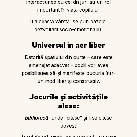
interacţiunea cu cei dn jur, au un rol
important în viaţa copilului.
(La ceastă vârstă se pun bazele
dezvoltarii socio-emoţionale).
Universul în aer liber
Datorită spaţiului din curte – care este
amenajat adecvat – copiii vor avea
posibilitatea să-şi manifeste bucuria într-
un mod liber şi constructiv.
Jocurile şi activităţile
alese:
bibliotecă
, unde „citesc” şi li se citesc
poveşti