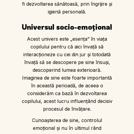
fi dezvoltarea sănătoasă, prin îngrijire şi
igienă personală.
Universul socio-emoţional
Acest univers este „esenţa” în viaţa
copilului pentru că aici învaţă să
interacţioneze cu cei din jur şi totodată
învaţă să se descopere pe sine însuși,
descoperind lumea exterioară.
Imaginea de sine este foarte importantă
în această perioadă, de aceea o
considerăm ca bază în dezvoltarea
copilului, acest lucru influenţând decisiv
procesul de învăţare.
Cunoaşterea de sine, controlul
emoţional şi nu în ultimul rând