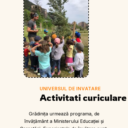
UNIVERSUL DE INVATARE
Activitati curiculare
Grădiniţa urmează programa, de
învăţământ a Ministerului Educaţiei şi