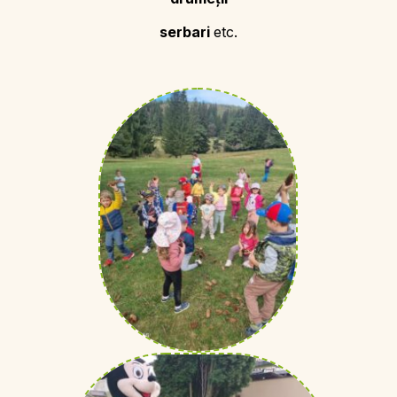
serbari
etc.