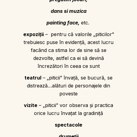
dans si muzica
painting face,
etc.
expoziţii
– pentru că valorile „piticilor”
trebuiesc puse în evidenţă, acest lucru
facând ca stima lor de sine să se
dezvolte, astfel ca ei să devină
încrezători în ceea ce sunt
teatrul
– „piticii” învaţă, se bucură, se
distrează…alături de personajele din
poveste
vizite
– „piticii” vor observa şi practica
orice lucru învaţat la gradiniță
spectacole
drumeţii