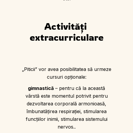
Activități 
extracurriculare
„Piticii” vor avea posibilitatea să urmeze
cursuri opţionale:
gimnastică
– pentru că la această
vârstă este momentul potrivit pentru
dezvoltarea corporală armonioasă,
îmbunatăţirea respiraţiei, stimularea
funcţiilor inimii, stimularea sistemului
nervos..