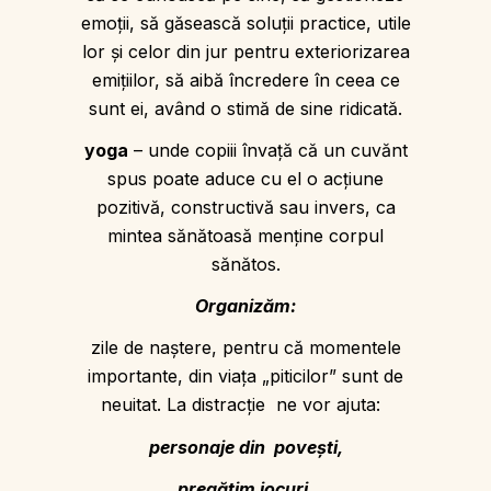
emoţii, să găsească soluţii practice, utile
lor şi celor din jur pentru exteriorizarea
emiţiilor, să aibă încredere în ceea ce
sunt ei, având o stimă de sine ridicată.
yoga
– unde copiii învață că un cuvănt
spus poate aduce cu el o acțiune
pozitivă, constructivă sau invers, ca
mintea sănătoasă menține corpul
sănătos.
Organizăm:
zile de naştere, pentru că momentele
importante, din viaţa „piticilor” sunt de
neuitat. La distracție ne vor ajuta:
personaje din povești,
pregătim jocuri,