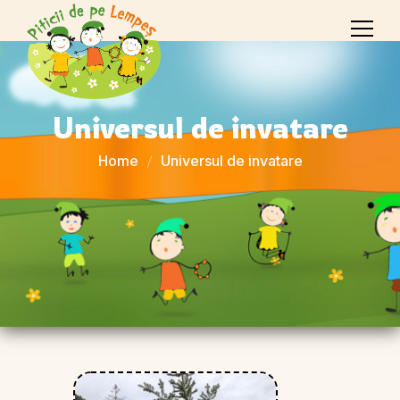
Universul de invatare
Home
Universul de invatare