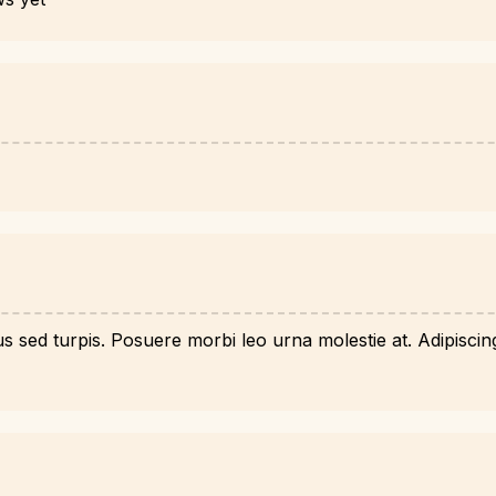
cus sed turpis. Posuere morbi leo urna molestie at. Adipisc