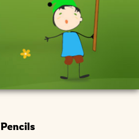
Pencils