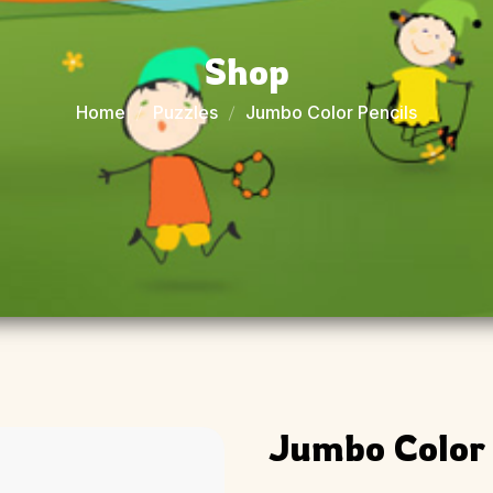
Shop
Home
Puzzles
Jumbo Color Pencils
Jumbo Color 