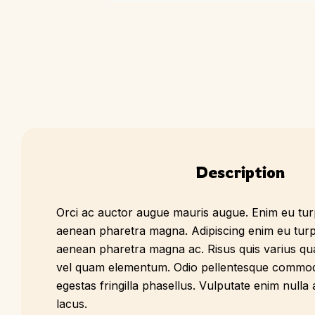
Description
Orci ac auctor augue mauris augue. Enim eu tur
aenean pharetra magna. Adipiscing enim eu turp
aenean pharetra magna ac. Risus quis varius qu
vel quam elementum. Odio pellentesque commod
egestas fringilla phasellus. Vulputate enim nulla a
lacus.