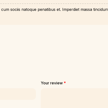
um sociis natoque penatibus et. Imperdiet massa tincidunt
Your review
*