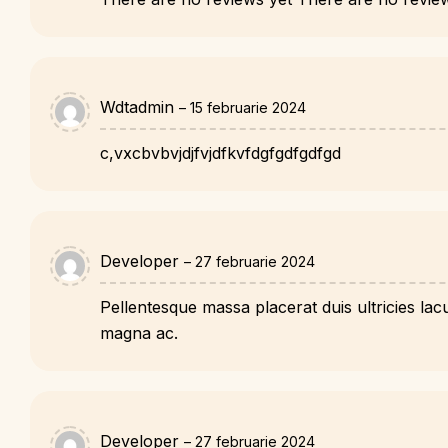
Wdtadmin
–
15 februarie 2024
c,vxcbvbvjdjfvjdfkvfdgfgdfgdfgd
Developer
–
27 februarie 2024
Pellentesque massa placerat duis ultricies la
magna ac.
Developer
–
27 februarie 2024