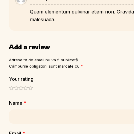
Quam elementum pulvinar etiam non. Gravida c
malesuada.
Add a review
Adresa ta de email nu va fi publicată.
Câmpurile obligatorii sunt marcate cu
*
Your rating
Name
*
Email
*