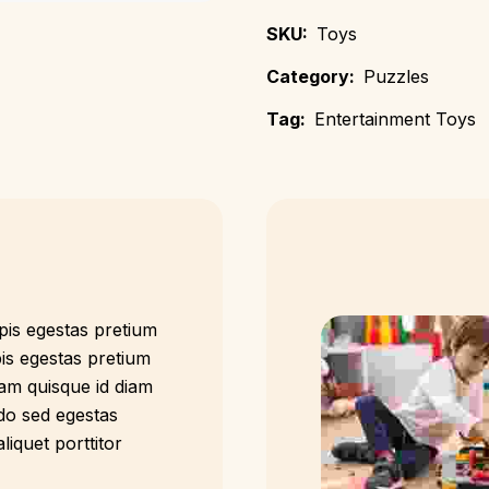
SKU:
Toys
Category:
Puzzles
Tag:
Entertainment Toys
pis egestas pretium
is egestas pretium
am quisque id diam
o sed egestas
liquet porttitor