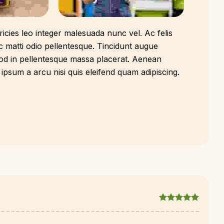
ricies leo integer malesuada nunc vel. Ac felis
c matti odio pellentesque. Tincidunt augue
mod in pellentesque massa placerat. Aenean
psum a arcu nisi quis eleifend quam adipiscing.