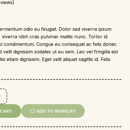
views)
 fermentum odio eu feugiat. Dolor sed viverra ipsum
viverra nibh cras pulvinar mattis nunc. Tortor id
nisl condimentum. Congue eu consequat ac felis donec
 velit dignissim sodales ut eu sem. Leo vel fringilla est
i etiam dignissim. Eget velit aliquet sagittis id. Felis
 CART
ADD TO WISHLIST