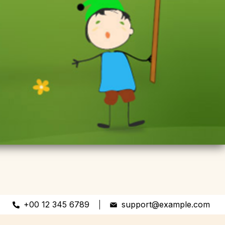
+00 12 345 6789
support@example.com