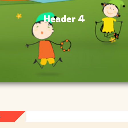
Header 4
8