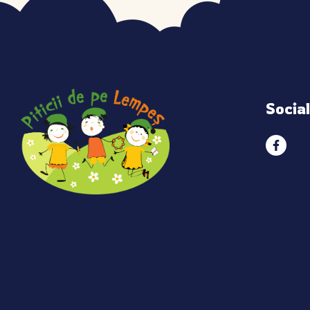
Socia